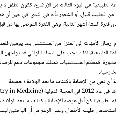
 الطبيعية في اليوم الثالث من الإرضاع، ككون الطفل ل
ترة الستة أشهر التالية، وهي الفترة الموصى بها من قبل 
 إرسال الأمهات إلى المنزل من المستشفى بعد يومين فقط من
عة الطبيعية، لذلك يجب على النساء اللواتي قد يواجهن ال
شورة، فمعظم المستشفيات تمتلك مجموعات دعم للرضاعة 
خارجية.
أن تقي من الإصابة باكتئاب ما بعد الولادة / حقيقة
 الطبيعية كن أقل عرضة للإصابة باكتئاب ما بعد الولادة خل
ي استخدمن حليب الأطفال، وعلى الرغم من أن الباحثين ليسو