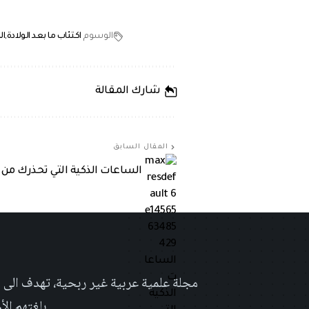
الوسوم
اكتئاب ما بعد الولادة
ال
شارك المقالة
المقال السابق
الساعات الذكية التي تحذرك من 
بلغتهم الأم٬ حتى تأخد هذه اللغة دوراً اكبر على صعيد العلوم التجريبية والإ