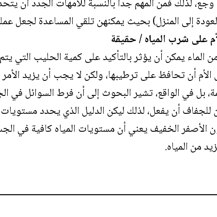
وجع، لذلك فمن المهم جداً بالنسبة للأمهات الجدد أن يت
لعودة إلى المنزل) بحيث يمكنهن تلقي المساعدة لجعل عملي
م على شرب المياه / حقيقة
الماء يمكن أن يؤثر بالتأكيد على كمية الحليب التي يتم 
لأم أن تحافظ على ترطيبها، ولكن لا يجب أن يزيد الأمر 
ة، بل في الواقع، تشير البحوث إلى أن فرط السوائل في الج
كن للجفاف أن يفعل، لذلك ليكن الدليل الذي يحدد مستويا
ون الأصفر الخفيف يعني أن مستويات المياه كافية في الجس
د من المياه.