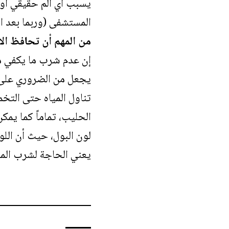
يسبب أي ألم حقيقي أو 
المستشفى (وربما بعد ا
من المهم أن تحافظ الأ
إن عدم شرب ما يكفي من 
يجعل من الضروري على ا
تناول المياه حتى التخم
الحليب، تماماً كما يم
لون البول، حيث أن الل
يعني الحاجة لشرب المزي