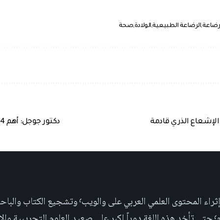
رضاعة
الرضاعة الطبيعية
الولادة
صحة
الإشعاع الذري قادمة
دكتور جوجل: أهم 4 إنجازات طبية في طريقها إليك
مجلة علمية عربية غير ربحية، تهدف الى إثراء المحتو
جتماعية.