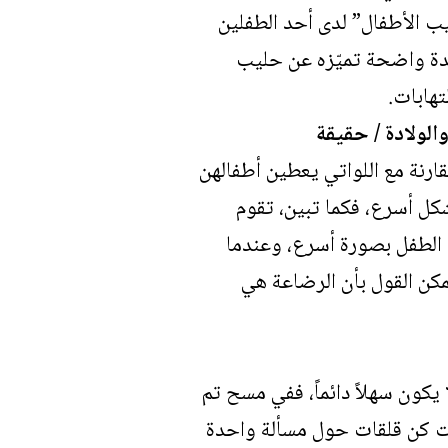
ب الأطفال” لدى أحد الطفلين
حدة واضحة تميّزه عن حليب
تهابات.
الولادة / حقيقة
ة إضافية في اليوم مقارنة مع اللواتي يعطين أطفالهن
كل أسرع، فكما تبين، تقوم
 الطفل بصورة أسرع، وعندما
مكن القول بأن الرضاعة هي
كون سهلاً دائماً، ففي مسح تم
Pediatrics) من الأمهات الجديدات كن قلقات حول مسألة واحدة