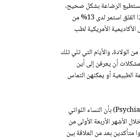
ا يستطيع الرضاعة بشكل صحيح،
أو أن مستوى الإمدادات من الحليب قليل، أو الشعور بألم في الثدي، في حين أن هذا القلق استمر لدى 13% من
الأكاديمية الأمريكية لطب
 الولادة، والأيام التي تلي تلك
مشكلات أن يعرفن إلى أين
الطبيعية أو يمكنهن التماس
وجدت دراسة تم إجراؤها في عام 2012 في المجلة الدولية (Psychiatry in Medicine) بأن النساء اللواتي
ال الأشهر الأربعة الأولى من
ا متأكدين بعد من العلاقة بين