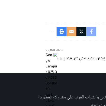
المقال التالي
ى العلمي العربي على والويب٬ وتشجيع الكتاب والباحثين والشباب العرب على مشاركة المعلومة