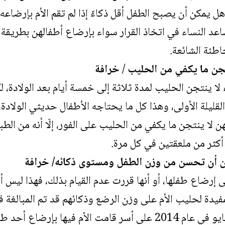
ل يمكن أن يصبح الطفل أقل ذكاءً إذا لم تقم الأم بإرضاعه
ساعد النساء في اتخاذ القرار سواء بإرضاع أطفالهن بطريق
اطئة الشائعة.
نتجن ما يكفي من الحليب
/
خرافة
 لا ينتجن الحليب لمدة ثلاثة إلى خمسة أيام بعد الولادة
القليلة الأولى، وهذا كل ما يحتاجه الأطفال حديثي الولادة
ن لا ينتجن ما يكفي من الحليب على الفور، إلّا أنه من الطب
أكثر من ملعقتين في كل مرة.
ن أن تحسن من وزن الطفل ومستوى ذكائه/ خرافة
على إرضاع طفلها، أو أنها قررت عدم القيام بذلك، فهذا ليس
لمفيدة لحليب الأم على وزن الرضع وذكائهم قد تم المبال
أجرته جامعة ولاية أوهايو في عام 2014 على أسر قامت الأم في