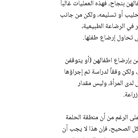
ن بنجاح، فهذه العمليات غالباً
لحليب أو تسليمه، ولكن من جانب
 في الرضاعة الطبيعية،
تى تحاول إرضاع طفلها.
من بإرضاع اطفالهن (أو يتوقفن
لكن وفقاً لدراسة تم إجراؤها
م 2011، فإن عدد حالات الحمل لدى المرأة، وليس مقدار
راعة.
على الرغم من أن منطقة الحلمة
كل الصحيح، فإن هذا لا يجب أن