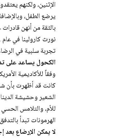
الإثنين، ولكنهم يعتقدو
يرضع الطفل، وبالإضافة 
بالثقة من أنهن قادرات
تجربة سلبية في الرضاعة
الكحول يساعد على تد
وفقاً للأكاديمية الأم
كانت قد أظهرت بأن شرب 
الشعير وحشيشة الدينار
للأم، والتلامس الحسي ب
الهرمونات تبدأ بالتدف
لا يمكن الإرضاع بعد إ