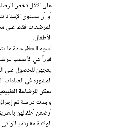
على الأقل تخص الرضاعة
المرضعات فقط على مدى ف
الأطفال.
لسوء الحظ، عادة ما يتم
فوراً هي الأصعب للرضا
يتجهن للحصول على الم
المشورة في العيادات ال
يمكن للرضاعة الطبيعية 
أرضعن أطفالهن بالطريقة
الولادة مقارنة باللوات