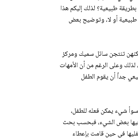
 بطريقة طبيعية؟ لذلك إليكم هذا
ة طبيعية أو لا، وتوضيح بعض
، لكنهن تنتجن سائل سميك ومركز
، لذلك وعلى الرغم من أن الأمهات
يعي جداً أن يقوم الطفل
 أسوأ شيء يمكن فعله للطفل،
غة فيها بعض الشيء، فبحسب بحث
ها بإرضاع أحد طفليها في حين قامت بإعطاء