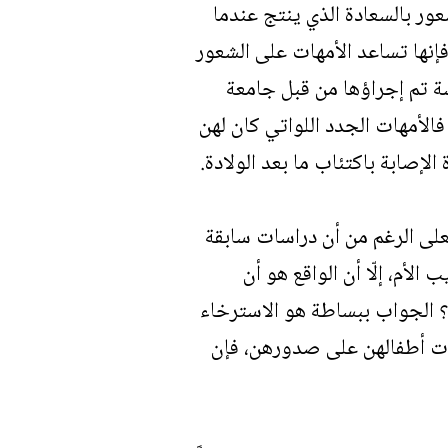
ور بالسعادة الذي ينتج عندما
فإنها تساعد الأمهات على الشعور
سة تم إجراؤها من قبل جامعة
د أيضاً، فالأمهات الجدد اللواتي كان لهن
لإصابة باكتئاب ما بعد الولادة.
على الرغم من أن دراسات سابقة
لأم، إلّا أن الواقع هو أن
؟ الجواب ببساطة هو الاسترخاء
مهات أطفالهن على صدورهن، فإن