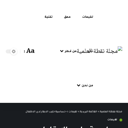
لقيمات
عمق
تقنية
Aa
تحر
من قطر
من نحن
مجلة نقطة العلمية
>
القائمة البريدية
>
لقيمات
>
حساسية حليب الابقار لدى الاطفال
لقيمات