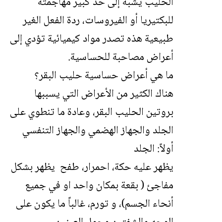
الحليب يشبه إلى حد كبير مهاجمته
للبكتيريا أو الفيروسات، ردة الفعل الغير
طبيعية هذه تصدر مواد كيميائية تؤدي إلى
أعراض مصاحبة للحساسية.
ما هي أعراض حساسية حليب البقر؟
هناك الكثير من الأعراض التي يسببها
بروتين الحليب البقر، وعادة ما تنطوي على
الجلد والجهاز الهضمي والجهاز التنفسي
أولاً: الجلد
يظهر عليه حكة، احمرار، طفح يظهر بشكل
مفاجئ ( بقعة بمكان واحد او في جميع
أنحاء الجسم)، و تورم، غالباً ما يكون على