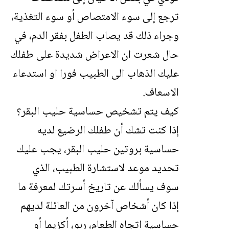
ترجع إلى سوء الامتصاص أو سوء التغذية،
وجراء ذلك قد يصاب الطفل بفقر الدم، في
حال شعرت ان الاعراض شديدة على طفلك
عليك الذهاب الى الطبيب فورا او استدعاء
الاسعاف.
كيف يتم تشخيص حساسية حليب البقر؟
إذا كنت تشك أن طفلك الرضيع لديه
حساسية بروتين حليب البقر، يجب عليك
تحديد موعد لاستشارة الطبيب، الذي
سوف يسألك عن تاريخ أسرتك لمعرفة ما
إذا كان أشخاص آخرون من العائلة لديهم
حساسية اتجاه الطعام، ربو، أكزيما أو