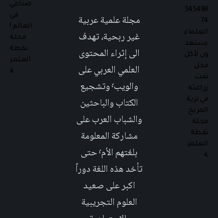
مجلة علمية عربية
غير ربحية، تهدف
الى إثراء المحتوى
العلمي العربي على
والويب٬ وتشجيع
الكتاب والباحثين
والشباب العرب على
مشاركة المعلومة
بلغتهم الأم٬ حتى
تأخد هذه اللغة دوراً
اكبر على صعيد
العلوم التجريبية