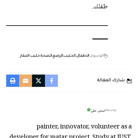
طفلك.
الوسوم
الاطفال
الحليب
الرضع
الصحة
حليب الابقار
شارك المقالة
سجى علي
بواسطة
painter, innovator, volunteer as a
developer for matar project, Study at JUST,