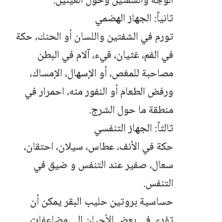
الوجه والشفتين وحول العينين.
ثانياً: الجهاز الهضمي
تورم في الشفتين واللسان أو الحنك، حكة
في الفم، غثيان، قيء، آلام في البطن
مصاحبة للمغص، أو الإسهال، الإمساك،
ورفض الطعام أو النفور منه، احمرار في
منطقة ما حول الشرج.
ثالثاً: الجهاز التنفسي
حكة في الأنف، عطاس، سيلان، احتقان،
سعال، صفير عند التنفس و ضيق في
التنفس.
حساسية بروتين حليب البقر يمكن أن
تؤدي في بعض الأحيان إلى مضاعفات