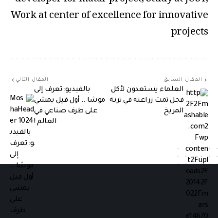
Work at center of excellence for innovative
projects
المقال السابق
المقال التالي
العلماء يستعدون لأكل
بالفيديو: تعرف إلى
فجل تمت زراعته في تربة
موشا .. أول فيل يمشي
المريخ
على طرف صناعي في
العالم !