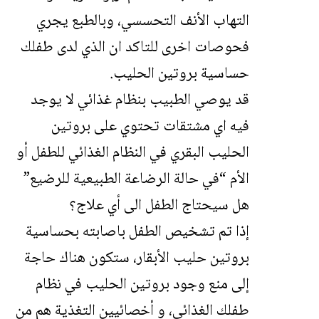
التهاب الأنف التحسسي، وبالطبع يجري
فحوصات اخرى للتاكد ان الذي لدى طفلك
حساسية بروتين الحليب.
قد يوصي الطبيب بنظام غذائي لا يوجد
فيه اي مشتقات تحتوي على بروتين
الحليب البقري في النظام الغذائي للطفل أو
الأم “في حالة الرضاعة الطبيعية للرضيع”
هل سيحتاج الطفل الى أي علاج؟
إذا تم تشخيص الطفل باصابته بحساسية
بروتين حليب الأبقار، ستكون هناك حاجة
إلى منع وجود بروتين الحليب في نظام
طفلك الغذائي، و أخصائيين التغذية هم من