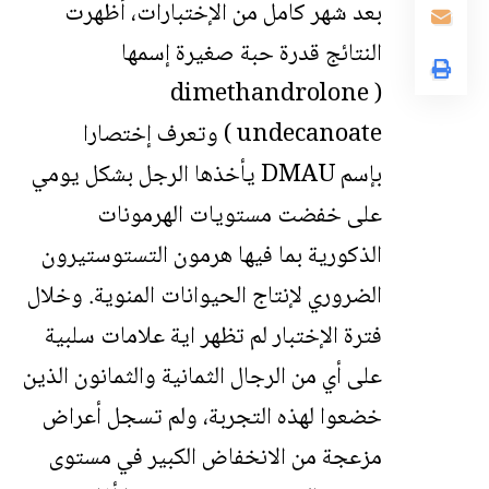
بعد شهر كامل من الإختبارات، أظهرت
النتائج قدرة حبة صغيرة إسمها
( dimethandrolone
undecanoate ) وتعرف إختصارا
بإسم DMAU يأخذها الرجل بشكل يومي
على خفضت مستويات الهرمونات
الذكورية بما فيها هرمون التستوستيرون
الضروري لإنتاج الحيوانات المنوية. وخلال
فترة الإختبار لم تظهر اية علامات سلبية
على أي من الرجال الثمانية والثمانون الذين
خضعوا لهذه التجربة، ولم تسجل أعراض
مزعجة من الانخفاض الكبير في مستوى