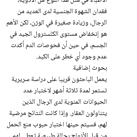
الأطباء في مثل هذا النوع من الأدوية،
فقدان الشهوة الجنسية لدى العديد من
الرجال، وزيادة صغيرة في الوزن، لكن الأهم
هو إنخفاض مستوى الكلسترول الجيد في
الجسم، في حين أن فحوصات الدم أكدت
عدم وجود أي خطر على الكبد.
بحوث إضافية
يعمل الباحثون قريبا على دراسة سريرية
تستمر لمدة ثلاثة أشهر لاختبار عدد
الحيوانات المنوية لدى الرجال الذين
يتناولون العقار. وإذا كانت النتائج مرضية
لهم، فسيتم حينها اختبار حبوب منع الحمل
من قبل الأزواج بحالة طبيعية تعطى لهم