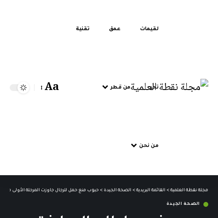
لقيمات
عمق
تقنية
Aa
تحر
من قطر
من نحن
مجلة نقطة العلمية
>
القائمة البريدية
>
الصحة الجيدة
>
حبوب منع حمل للرجال جاوزت المرحلة الأولى من الإ
الصحة الجيدة