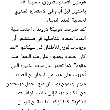
هرمون التستوستيرون، حسبما أفاد
باحثون قبل أيام في الاجتماع السنوي
لجمعية الغدد الصماء.
كما صرحت مونيكا لاروندا ، اختصاصية
الغدد الصماء التناسلية في مستشفى آن
وروبرت لوري للأطفال في شيكاغو: “لقد
كان العلماء يعملون على منع الحمل منذ
عقود”. كما تظهر الدراسات الكثيرة التي
أجريت على عدد من الرجال أن العديد
منهم يهتمون بوسائل منع الحمل ويبحثون
عن أفكار جديدة إلى جانب الواقيات
الذكرية، كما تؤكد الطبيبة أن الرجال