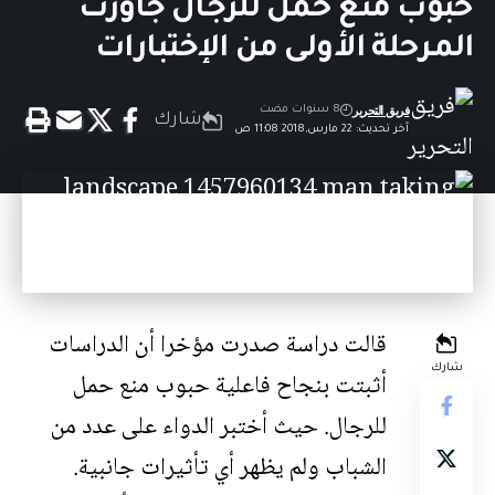
حبوب منع حمل للرجال جاوزت
المرحلة الأولى من الإختبارات
فريق التحرير
8 سنوات مضت
شارك
آخر تحديث: 22 مارس,2018 11:08 ص
قالت دراسة صدرت مؤخرا أن الدراسات
شارك
أثبتت بنجاح فاعلية حبوب منع حمل
للرجال. حيث أختبر الدواء على عدد من
الشباب ولم يظهر أي تأثيرات جانبية.