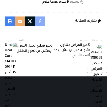
الوسوم
الأسبرين
صحة
علوم
شارك المقالة
المقال السابق
المقال التالي
تذكير المرضى بتناول
تأخير قطع الحبل السري
الأدوية عبر الرسائل ينقذ
يحسّن من تطور الطفل
آلاف الأرواح