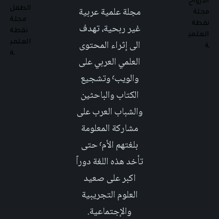
مجلة علمية عربية
غير ربحية، تهدف
الى إثراء المحتوى
العلمي العربي على
والويب٬ وتشجيع
الكتاب والباحثين
والشباب العرب على
مشاركة المعلومة
بلغتهم الأم٬ حتى
تأخد هذه اللغة دوراً
اكبر على صعيد
العلوم التجريبية
والإجتماعية.