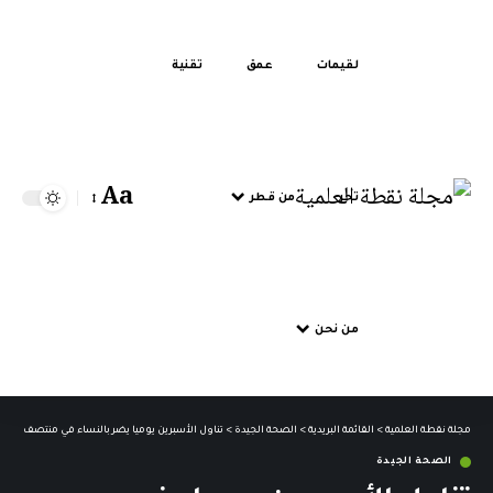
لقيمات
عمق
تقنية
Aa
تحر
من قطر
من نحن
مجلة نقطة العلمية
>
القائمة البريدية
>
الصحة الجيدة
>
تناول الأسبرين يوميا يضر بالنساء في منتصف العمر
الصحة الجيدة