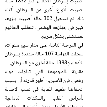
أصيبت بسرطان الأمعاء، غير 1832 حالة
أصيبت بأنواع أخرى من السرطان. أثناء
ذلك تم تسجيل 302 حالة أصيبت بنزيف
كبير في جهازهم الهضمي، تتطلب الحاقهم
بمستشفى بشكل سريع.
في المرحلة الثانية على مدار سبع سنوات،
سجلت الدراسة 107 حالة جديدة بسرطان
الأمعاء و1388 حالة أخرى من السرطان.
مقارنة بالمجموعة التي تناولت دواء
وهمي، فإن الأسبرين أظهر قدرته أن يسبب
انخفاضا طفيفا للغاية في نسب الاصابة
بأمراض القلب والسكتات الدماغية