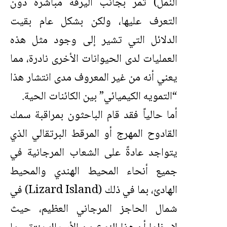
النمل) تمر بجانب اليرقة مباشرة دون
التعرف عليها، ولكن بشكل عام بقيت
الدلائل التي تشير إلى وجود مثل هذه
العمليات لدى الحيوانات الأخرى نادرة، مما
يعني أنه من غير المعروف مدى انتشار هذا
“التمويه الكيميائي” بين الكائنات الحية.
أما حالياً فقد قام الباحثون بمراقبة سمك
القادوح المهرج أو المرقط البرتقالي الذي
يتواجد عادةً على الشعاب المرجانية في
جميع أنحاء المحيط الهندي والمحيط
الهادئ، بما في ذلك (Lizard Island) في
شمال الحاجز المرجاني العظيم، حيث