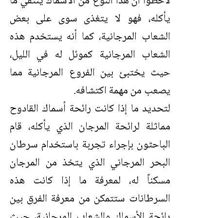
لاحظوا أن هذا النوع من الأسماك ينتقي ما
يأكله، فهو لا يتغذى سوى على بعض
الشعاب المرجانية، كما أنه يستخدم هذه
الشعاب المرجانية كموئل له في الليل،
حيث يختبئ بين الفروع المرجانية مما
يصعب من مهمة اكتشافه.
لتحديد ما إذا كانت رائحة أسماك القادوح
مماثلة لرائحة المرجان الذي يأكله، قام
الباحثون بإجراء تجربة باستخدام سرطان
البحر المرجاني الذي يتخذ من المرجان
مسكناً له، لمعرفة ما إذا كانت هذه
السرطانات ستتمكن من معرفة الفرق بين
رائحة الأسماك والشعاب المرجانية، حيث