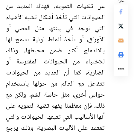
شارك
عن تقنيات التمويه، فهناك العديد من
الحيوانات التي تأخذ أشكال تشبه الأشياء
التي توجد في بيئتها مثل العصي أو
الأوراق، أو تأخذ أنماط لونية تسمح لها
بالاندماج أكثر ضمن محيطها، وذلك
للاختباء من الحيوانات المفترسة أو
الضارية، كما أن العديد من الحيوانات
تتفاعل مع العالم من حولها باستخدام
حواس أخرى، مثل حاسة الشم، ولكن مع
ذلك، فإن معظمنا يفهم تقنية التمويه على
أنها الأساليب التي تتبعها الحيوانات والتي
تعتمد على الآليات البصرية، وذلك يرجع