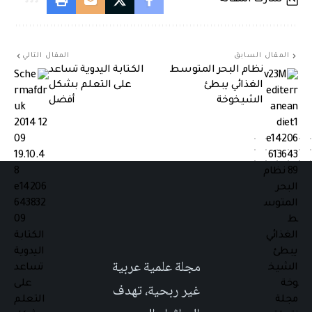
المقال السابق
المقال التالي
نظام البحر المتوسط
الكتابة اليدوية تساعد
الغذائي يبطئ
على التعلم بشكل
الشيخوخة
أفضل
مجلة علمية عربية
غير ربحية، تهدف