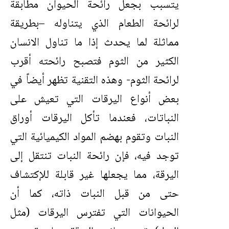
يتسبب بجعل رائحة الحيوان مطابقة
لرائحة الطعام الذي يتناوله –بطريقة
مماثلة لما يحدث إذا ما تناول الانسان
الكثير من الثوم فتصبح رائحته أقرب
لرائحة الثوم- وهذه التقنية تظهر أيضاً في
بعض أنواع اليرقات التي تعيش على
النباتات، فعندما تأكل اليرقات أوراق
النبات وتقوم بهضم المواد الكيميائية التي
توجد فيه، فإن رائحة النبات تنتقل إلى
اليرقة، مما يجعلها غير قابلة للإكتشاف
حتى من قبل النبات ذاته، كما أن
الحيوانات التي تفترس اليرقات (مثل