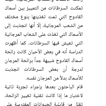
تمكنت السرطانات من التمييز بين أسماك
القادوح التي تمت تغذيتها بنوع مختلف
من الشعب المرجانية، إلّا أنها انجذبت إلى
الأسماك التي تغذت على الشعاب المرجانية
التي تعيش فيها السرطانات، كما أظهرت
الدراسة أنه في بعض الأحيان كانت رائحة
أسماك القادوح شبيهة جداً برائحة المرجان
لدرجة أن بعض السرطانات انجذبت
للأسماك بدلاً من المرجان نفسه.
قام الباحثون بعدها بإجراء تجربة ثانية
لاختبار ما إذا كانت تقنية تغيير الرائحة،
تقلل من قابلية الحيوانات المفترسة على