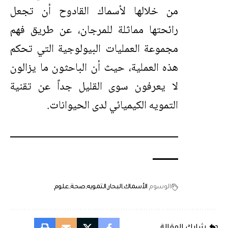
من خلالها لأسماك القادوح أن تجعل
رائحتها مماثلة للمرجان، عن طريق فهم
مجموعة العمليات البيولوجية التي تحكم
هذه العملية، حيث أن الباحثون ما يزالون
لا يعرفون سوى القليل جداً عن تقنية
التمويه الكيميائي لدى الحيوانات.
الوسوم
الأسماك
البحار
التمويه
صحة
علوم
شارك المقالة