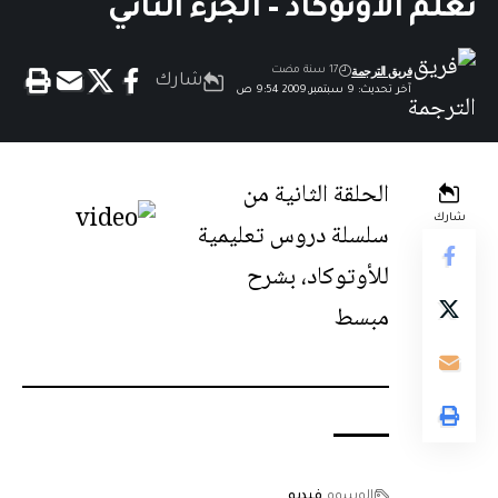
تعلم الأوتوكاد – الجزء الثاني
فريق الترجمة
17 سنة مضت
شارك
آخر تحديث: 9 سبتمبر,2009 9:54 ص
الحلقة الثانية من
شارك
سلسلة دروس تعليمية
للأوتوكاد، بشرح
مبسط
الوسوم
فيديو