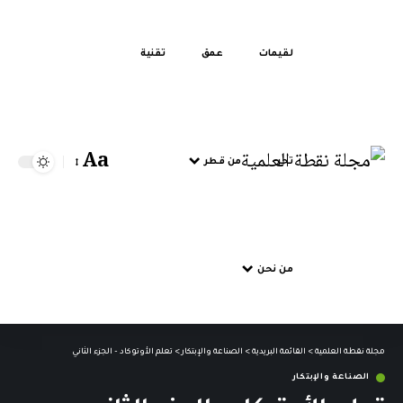
لقيمات
عمق
تقنية
Aa
تحر
من قطر
من نحن
مجلة نقطة العلمية
>
القائمة البريدية
>
الصناعة والإبتكار
>
تعلم الأوتوكاد – الجزء الثاني
الصناعة والإبتكار