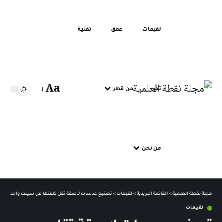
لقيمات
عمق
تقنية
Aa
تحر
من قطر
من نحن
مجلة نقطة العلمية
>
القائمة البريدية
>
لقيمات
>
تصنيع عدسات لاصقة تقل كلفتها عن سينت واحد
لقيمات