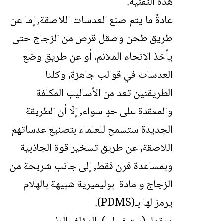
هذه التقنية.
عادةً ما يتم صنع العدسات اللاصقة, إما عن
طريق طحن وصقل قرص من الزجاج حتى
يأخذ الانحاء الملائم، أو عن طريق وضع
العدسات في قوالب جاهزة, وكلتا
الطريقتين تعد من الأساليب المكلفة
والمعقدة على حدٍ سواء, إلّا أن الطريقة
الجديدة ستسمح للعلماء بتصنيع عدساتهم
اللاصقة, عن طريق تسخير قوة الجاذبية
وبمساعدة فرن فقط, إلى جانب شريحة من
الزجاج و مادة بوليميرية شبيهة بالهلام
يرمز لها بـ(PDMS).