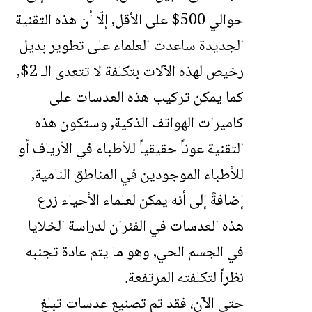
حوالي 500$ على الأقل, إلّا أن هذه التقنية
الجديدة ساعدت العلماء على تطوير بديل
رخيص لهذه الآلات بتكلفة لا تتعدى الـ 2$,
كما يمكن تركيب هذه العدسات على
كاميرات الهواتف الذكية, وستكون هذه
التقنية عوناً حقيقياً للأطباء في الأرياف أو
للأطباء الموجودين في المناطق النامية,
إضافةً إلى أنه يمكن لعلماء الأحياء زرع
هذه العدسات في الفئران لدراسة الخلايا
في الجسم الحي, وهو ما يتم عادة تجنبه
نظراً لتكلفته المرتفعة.
حتى الآن، فقد تم تصنيع عدسات تبلغ