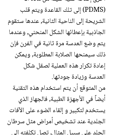
(PDMS) إلى تلك القاعدة ويتم قلب
الشريحة إلى الناحية الثانية, عندها ستقوم
الجاذبية بإعطائها الشكل المنحني, وعندما
يتم وضع العدسة مرة ثانية في الفرن فإن
ذلك سيمنحها الصلابة المطلوبة, ويمكن
إعادة تكرار هذه العملية لصقل شكل
العدسة وزيادة جودتها.
من المتوقع أن يتم استخدام هذه التقنية
أيضاً في الأجهزة الطبية, فالجهاز الذي
يستخدم لتكبير و إلقاء الضوء على الآفات
الجلدية عند تشخيص أمراض مثل سرطان
الجلد على سبيل المثال, تصل تكلفته إلى