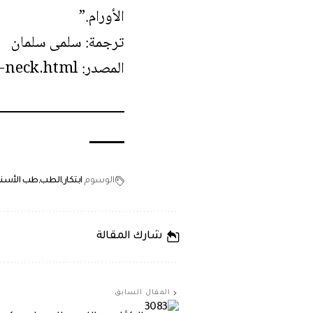
الأورام.”
ترجمة: سلمى سلمان
المصدر:
s-neck.html
الوسوم
ابتكار
الطب
طب الأسنا
شارك المقالة
المقال السابق