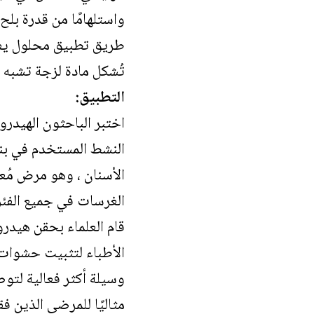
واستلهامًا من قدرة بلح
طريق تطبيق محلول يعتم
تُشكل مادة لزجة تشبه 
التطبيق:
اختبر الباحثون الهيدرو
الأسنان ، وهو مرض مُعد
الغرسات في جميع الفئر
قام العلماء بحقن هيدرو
الأطباء لتثبيت حشوات 
وسيلة أكثر فعالية لتوص
مثاليًا للمرضى الذين فقدو