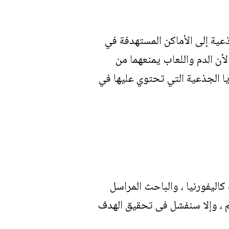
عية إلى الأماكن المستهدفة في
أن الدم واللعاب يمنعهما من
يا الجذعية التي تحتوي عليها في
كاليفورنيا ، والباحث المراسل
م ، وإلا سنفشل فى تحقيق الهدف