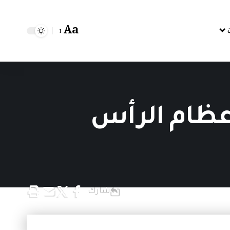
Aa
عظام الرأس
شارك