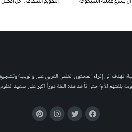
ن أن يسرع عملية الشيخوخة
التقويم الشفاف .. حل أفضل 
مجلة علمية عربية غير ربحية،
بر على صعيد العلوم التجريبية والإجتماعية.