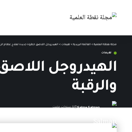
مجلة نقطة العلمية
>
القائمة البريدية
>
لقيمات
>
الهيدروجل اللاصق خطوة جديدة لعلاج عظام الرأ
لقيمات
الهيدروجل اللاصق
والرقبة
Salma Salman
6 سنوات مضت
آخر تحديث: 19 يوليو,2020 2:40 ص