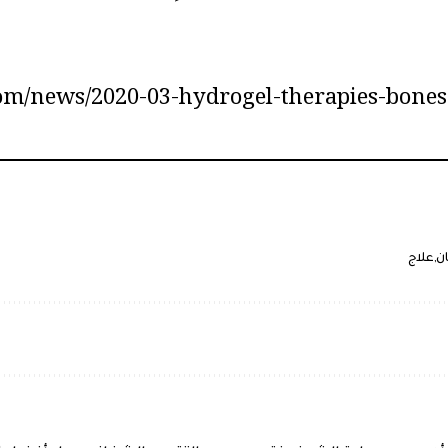
com/news/2020-03-hydrogel-therapies-bone
ن
علاج