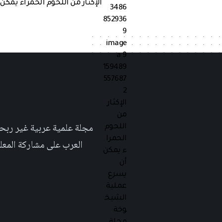
الإكثار من اللحوم الحمراء يمك
العرب على مشاركة المعلومة بلغتهم الأم٬ حتى تأخد هذه اللغة دوراً اك