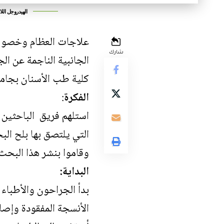
الهيدروجل الل
علاجات العظام وخصوصا
شارك
الجانبية الناجمة عن ال
كلية طب الأسنان بجامع
الفكرة
:
استلهم فريق الباحثين 
التي يلتصق بها بلح الب
وقاموا بنشر هذا
البحث
البداية:
بدأ الجراحون والأطباء
الأنسجة المفقودة وإصلا