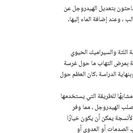
لباحثون بتعديل الهيدروجل عن
، وعند إضافة الماء إليها،
ة اللثة والسيراميك الحيوي
 أسبوعًا على الفئران المصابة بمرض التهاب ما حول غرسة
بنهاية الدراسة ،كان العظم حول
مشابهًا للطريقة التي يستخدمها
صلب الهيدروجل ، مما وفر
لأنسجة يمكن أن يكون خيارًا
 بسبب الصدمات أو العدوى أو