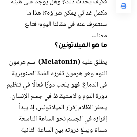
فكيف يحدث ذلك؟ وهل يوجد على هيئة
مكمل غذائي يمكن شراؤه؟! هذا ما
سنتعرف عنه في مقالنا اليوم؛ فتابع
معنا…
ما هو الميلاتونين؟
يطلق عليه
(Melatonin)
اسم هرمون
النوم وهو هرمون تفرزه الغدة الصنوبرية
في الدماغ؛ فهو يلعب دورًا فعالًا في تنظيم
دورة النوم والاستيقاظ في جسم الإنسان.
يحفز الظلام إفراز الميلاتونين، إذ يبدأ
إفرازه في الجسم نحو الساعة التاسعة
مساءً ويبلغ ذروته بين الساعة الثانية