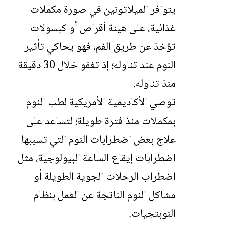
يتوافر الميلاتونين في صورة مكملات
غذائية، على هيئة أقراص أو كبسولات
تؤخذ عن طريق الفم، فهو يحاكي تأثير
النوم عند تناوله؛ إذ تغفو خلال 30 دقيقة
منذ تناوله.
توصي الأكاديمية الأمريكية لطب النوم
بمكملات منذ فترة طويلة؛ لتساعد على
علاج بعض اضطرابات النوم التي تسببها
اضطرابات إيقاع الساعة البيولوجية، مثل
اضطراب الرحلات الجوية الطويلة أو
مشاكل النوم الناتجة عن العمل بنظام
النوبتجيات.