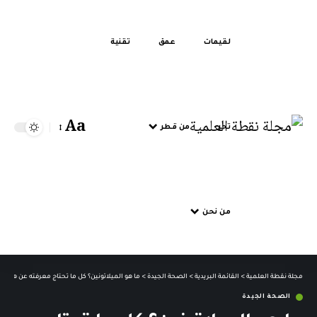
لقيمات
عمق
تقنية
Aa
تحر
من قطر
من نحن
مجلة نقطة العلمية
>
القائمة البريدية
>
الصحة الجيدة
>
ما هو الميلاتونين؟ كل ما تحتاج معرفته عن هرمون
الصحة الجيدة