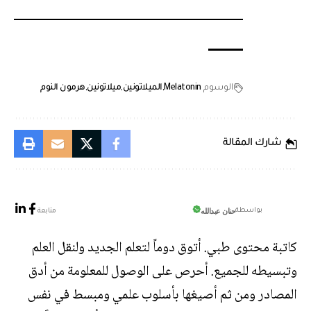
الوسوم
Melatonin
الميلاتونين
ميلاتونين
هرمون النوم
شارك المقالة
حنان عبدالله
بواسطة
متابعة
كاتبة محتوى طبي. أتوق دوماً لتعلم الجديد ولنقل العلم
وتبسيطه للجميع. أحرص على الوصول للمعلومة من أدق
المصادر ومن ثم أصيغها بأسلوب علمي ومبسط في نفس