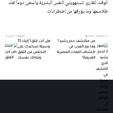
الوقت للقارئ. تستهويني النفس البشرية وأسعى دوماً لفك
طلاسمها وما يؤرقها من اضطرابات.
المقال السابق
المقال التالي
من مكتشف حجر رشيد؟
هل أنت قلق؟ إليك 13
وما دور العرب في
وسيلة تساعدك على
اكتشاف اللغات المصرية
التخلص من القلق
القديمة؟
وتمالك نفسك