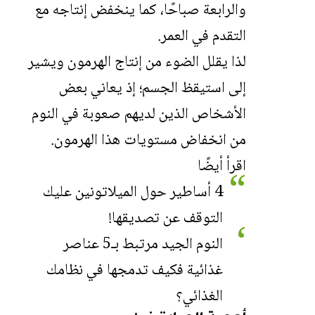
والرابعة صباحًا، كما ينخفض إنتاجه مع
التقدم في العمر.
لذا يقلل الضوء من إنتاج الهرمون ويشير
إلى استيقظ الجسم؛ إذ يعاني بعض
الأشخاص الذين لديهم صعوبة في النوم
من انخفاض مستويات هذا الهرمون.
اقرأ أيضًا
4 أساطير حول الميلاتونين عليك
التوقف عن تصديقها!
النوم الجيد مرتبط بـ5 عناصر
غذائية فكيف تدمجها في نظامك
الغذائي؟