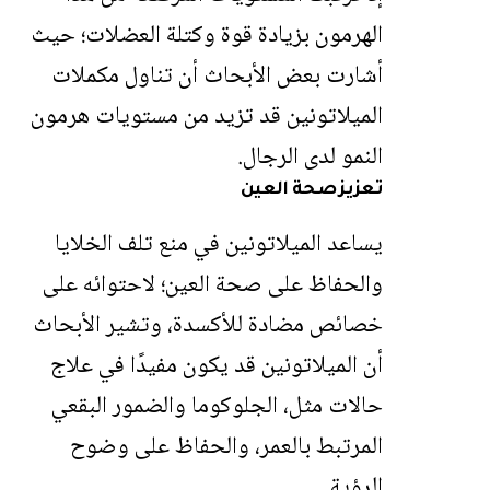
الهرمون بزيادة قوة وكتلة العضلات؛ حيث
أشارت بعض الأبحاث أن تناول مكملات
الميلاتونين قد تزيد من مستويات هرمون
النمو لدى الرجال.
تعزيز صحة العين
يساعد
الميلاتونين
في منع تلف الخلايا
والحفاظ على صحة العين؛ لاحتوائه على
خصائص مضادة للأكسدة، وتشير الأبحاث
أن الميلاتونين قد يكون مفيدًا في علاج
حالات مثل، الجلوكوما والضمور البقعي
المرتبط بالعمر، والحفاظ على وضوح
الرؤية.