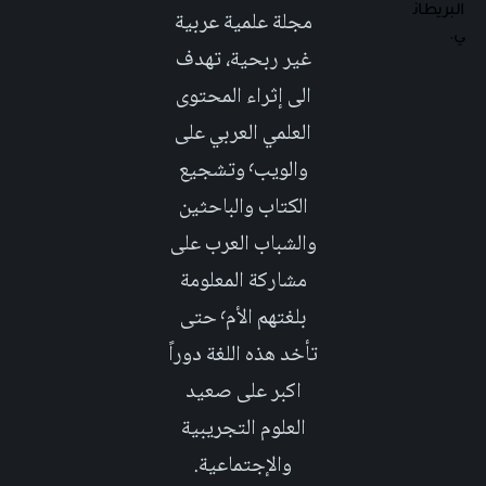
مجلة علمية عربية
غير ربحية، تهدف
الى إثراء المحتوى
العلمي العربي على
والويب٬ وتشجيع
الكتاب والباحثين
والشباب العرب على
مشاركة المعلومة
بلغتهم الأم٬ حتى
تأخد هذه اللغة دوراً
اكبر على صعيد
العلوم التجريبية
والإجتماعية.