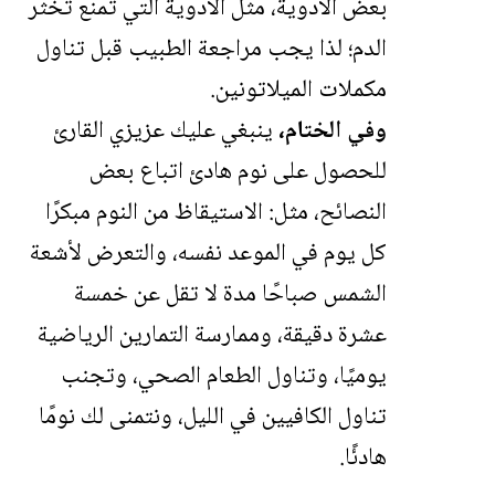
بعض الأدوية، مثل الأدوية التي تمنع تخثر
الدم؛ لذا يجب مراجعة الطبيب قبل تناول
مكملات الميلاتونين.
وفي الختام،
ينبغي عليك عزيزي القارئ
للحصول على نوم هادئ اتباع بعض
النصائح، مثل: الاستيقاظ من النوم مبكرًا
كل يوم في الموعد نفسه، والتعرض لأشعة
الشمس صباحًا مدة لا تقل عن خمسة
عشرة دقيقة، وممارسة التمارين الرياضية
يوميًا، وتناول الطعام الصحي، وتجنب
تناول الكافيين في الليل، ونتمنى لك نومًا
هادئًا.