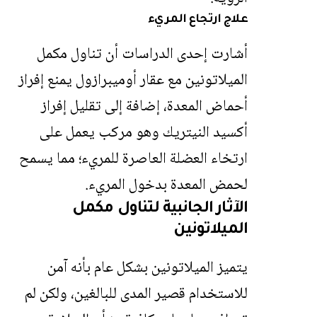
علاج ارتجاع المريء
أشارت إحدى الدراسات أن تناول مكمل
الميلاتونين مع عقار أوميبرازول يمنع إفراز
أحماض المعدة، إضافة إلى تقليل إفراز
أكسيد النيتريك وهو مركب يعمل على
ارتخاء العضلة العاصرة للمريء؛ مما يسمح
لحمض المعدة بدخول المريء.
الآثار الجانبية لتناول مكمل
الميلاتونين
يتميز
الميلاتونين
بشكل عام بأنه آمن
للاستخدام قصير المدى للبالغين، ولكن لم