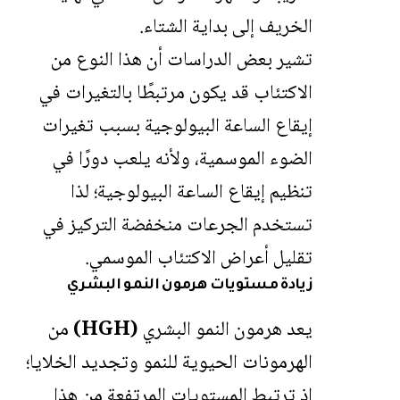
الخريف إلى بداية الشتاء.
تشير بعض الدراسات أن هذا النوع من
الاكتئاب قد يكون مرتبطًا بالتغيرات في
إيقاع الساعة البيولوجية بسبب تغيرات
الضوء الموسمية، ولأنه يلعب دورًا في
تنظيم إيقاع الساعة البيولوجية؛ لذا
تستخدم الجرعات منخفضة التركيز في
تقليل أعراض الاكتئاب الموسمي.
زيادة مستويات هرمون النمو البشري
يعد هرمون النمو البشري
(HGH)
من
الهرمونات الحيوية للنمو وتجديد الخلايا؛
إذ ترتبط المستويات المرتفعة من هذا