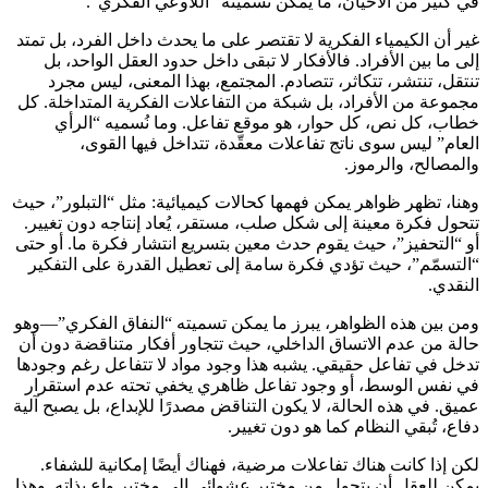
في كثير من الأحيان، ما يمكن تسميته “اللاوعي الفكري”.
غير أن الكيمياء الفكرية لا تقتصر على ما يحدث داخل الفرد، بل تمتد
إلى ما بين الأفراد. فالأفكار لا تبقى داخل حدود العقل الواحد، بل
تنتقل، تنتشر، تتكاثر، تتصادم. المجتمع، بهذا المعنى، ليس مجرد
مجموعة من الأفراد، بل شبكة من التفاعلات الفكرية المتداخلة. كل
خطاب، كل نص، كل حوار، هو موقع تفاعل. وما نُسميه “الرأي
العام” ليس سوى ناتج تفاعلات معقّدة، تتداخل فيها القوى،
والمصالح، والرموز.
وهنا، تظهر ظواهر يمكن فهمها كحالات كيميائية: مثل “التبلور”، حيث
تتحول فكرة معينة إلى شكل صلب، مستقر، يُعاد إنتاجه دون تغيير.
أو “التحفيز”، حيث يقوم حدث معين بتسريع انتشار فكرة ما. أو حتى
“التسمّم”، حيث تؤدي فكرة سامة إلى تعطيل القدرة على التفكير
النقدي.
ومن بين هذه الظواهر، يبرز ما يمكن تسميته “النفاق الفكري”—وهو
حالة من عدم الاتساق الداخلي، حيث تتجاور أفكار متناقضة دون أن
تدخل في تفاعل حقيقي. يشبه هذا وجود مواد لا تتفاعل رغم وجودها
في نفس الوسط، أو وجود تفاعل ظاهري يخفي تحته عدم استقرار
عميق. في هذه الحالة، لا يكون التناقض مصدرًا للإبداع، بل يصبح آلية
دفاع، تُبقي النظام كما هو دون تغيير.
لكن إذا كانت هناك تفاعلات مرضية، فهناك أيضًا إمكانية للشفاء.
يمكن للعقل أن يتحول من مختبر عشوائي إلى مختبر واعٍ بذاته. وهذا