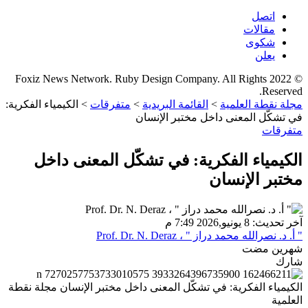
اتصل
مقالات
شكوى
يعلن
© 2022 Foxiz News Network. Ruby Design Company. All Rights
Reserved.
مجلة نقطة العلمية
>
القائمة البريدية
>
متفرقات
>
الكيمياء الفكرية:
في تشكّل المعنى داخل مختبر الإنسان
متفرقات
الكيمياء الفكرية: في تشكّل المعنى داخل
مختبر الإنسان
آخر تحديث: 8 يونيو,2026 7:49 م
" أ. د. نصرالله محمد دراز " ، Prof. Dr. N. Deraz
شهرين مضت
شارك