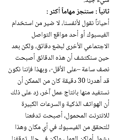
شيء جيد.
ثانياً : ستنجز مهاماً أكثر :
أحياناً نقول لأنفسنا، لا ضير من استخدام
الفيسبوك أو أحد مواقع التواصل
الاجتماعي الأخرى لبضع دقائق، ولكن بعد
حين سنكتشف أن هذه الدقائق أصبحت
نصف ساعة –على الأقل-، وبهذا فإننا نكون
قد أهدرنا 30 دقيقة كان من الممكن أن
نستفيد منها بانتاج عمل آخر، زد على ذلك
أن الهواتف الذكية والسرعات الكبيرة
للانترنت المحمول، أصبحت تدفعنا
للتحقق من الفيسبوك في أي مكان وهذا
يشمل أماكن العمل، ولكن في حال توقفنا