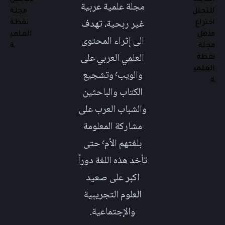
مجلة علمية عربية
غير ربحية، تهدف
الى إثراء المحتوى
العلمي العربي على
والويب٬ وتشجيع
الكتاب والباحثين
والشباب العرب على
مشاركة المعلومة
بلغتهم الأم٬ حتى
تأخد هذه اللغة دوراً
اكبر على صعيد
العلوم التجريبية
والإجتماعية.