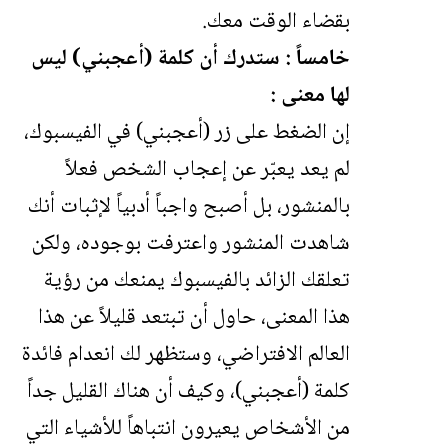
بقضاء الوقت معك.
خامساً : ستدرك أن كلمة (أعجبني) ليس
لها معنى :
إن الضغط على زر (أعجبني) في الفيسبوك،
لم يعد يعبّر عن إعجاب الشخص فعلاً
بالمنشور، بل أصبح واجباً أدبياً لإثبات أنك
شاهدت المنشور واعترفت بوجوده، ولكن
تعلقك الزائد بالفيسبوك يمنعك من رؤية
هذا المعنى، حاول أن تبتعد قليلاً عن هذا
العالم الافتراضي، وستظهر لك انعدام فائدة
كلمة (أعجبني)، وكيف أن هناك القليل جداً
من الأشخاص يعيرون انتباهاً للأشياء التي