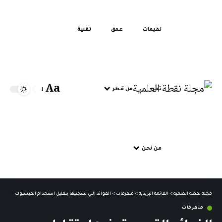
لقيمات
عمق
تقنية
Aa
تحر
من قطر
من نحن
مجلة نقطة العلمية
>
القائمة البريدية
>
متفرقات
>
الفوائد التي ستجنيها بتقليل استخدام الفيسبوك
متفرقات