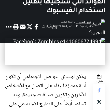
الفوائد التي ستجنيها بتقليل
استخدام الفيسبوك
فريق التحرير
12 سنة مضت
شارك
آخر تحديث: 13 سبتمبر,2014 2:12
م
يمكن لوسائل التواصل الاجتماعي أن تكون
شارك
أداة ممتازة للبقاء على اتصال مع الأشخاص
الآخرين وتكوين صداقات جديدة، وقد
تساعد أيضاً على التمازج الاجتماعي على