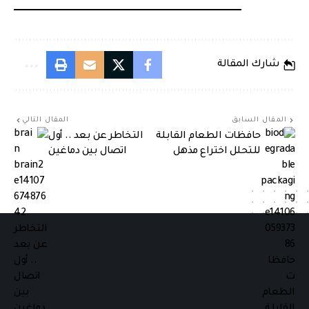
شارك المقالة
المقال السابق
المقال التالي
حافظات الطعام القابلة
التخاطر عن بعد .. أول
للتحلل اختراع مذهل
اتصال بين دماغين