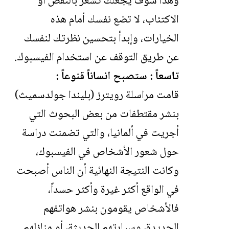
وهذا سوف يجعلك تشعر بالنقص أو
الاكتئاب، لا تضع نفسك أمام هذه
الخيارات، وإبدأ بتحسين نظرتك لنفسك
عن طريق التوقف عن استخدام الفيسبوك.
تاسعاً : ستصبح انساناً قنوعاً :
قامت مراسلة رويترز (بليندا جولدسميث)
بنشر مقتطفات من بعض البحوث التي
أجريت في ألمانيا، والتي تضمنت دراسة
حول شعور الأشخاص في الفيسبوك،
وكانت النتيجة النهائية أن الناس أصبحت
في الواقع أكثر غيرة وأكثر حسداً،
فالأشخاص يقومون بنشر هواتفهم
الجديدة، وسيارتهم الحديثة، أو منازلهم