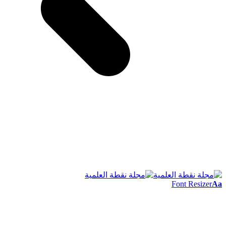
Font Resizer
Aa