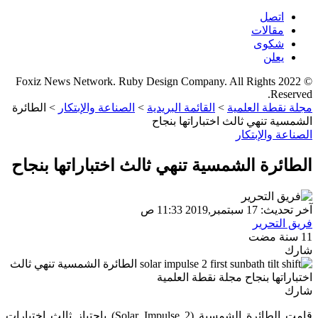
اتصل
مقالات
شكوى
يعلن
© 2022 Foxiz News Network. Ruby Design Company. All Rights
Reserved.
مجلة نقطة العلمية
>
القائمة البريدية
>
الصناعة والإبتكار
>
الطائرة
الشمسية تنهي ثالث اختباراتها بنجاح
الصناعة والإبتكار
الطائرة الشمسية تنهي ثالث اختباراتها بنجاح
آخر تحديث: 17 سبتمبر,2019 11:33 ص
فريق التحرير
11 سنة مضت
شارك
شارك
قامت الطائرة الشمسية (2 Solar Impulse) باجتياز ثالث اختبارات