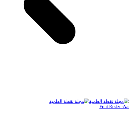
Font Resizer
Aa