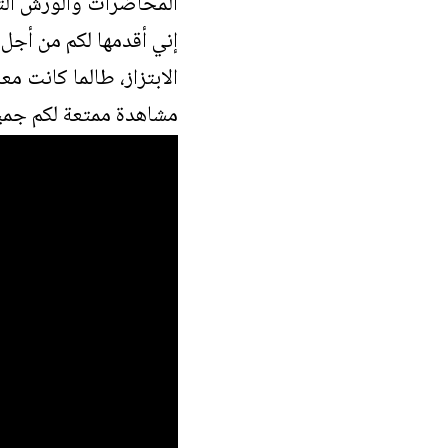
المحاضرات والورش التي
إني أقدمها لكم من أجل
الابتزاز، طالما كانت
مشاهدة ممتعة لكم جميعا