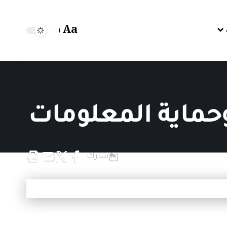
Aa
وحماية المعلومات
شارك