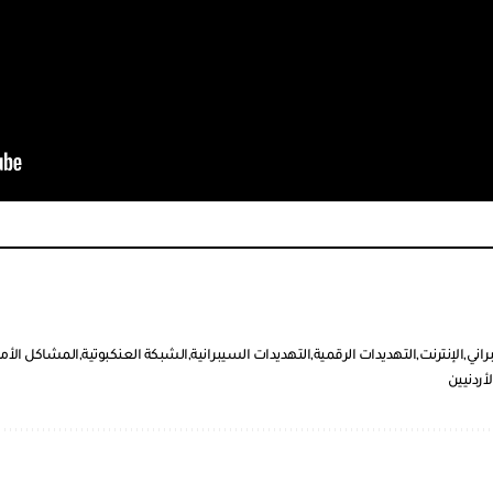
راني
الإنترنت
التهديدات الرقمية
التهديدات السيبرانية
الشبكة العنكبوتية
المشاكل الأمني
أردنيين