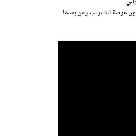
اني.
تكون عرضة للتسريب ومن بعدها