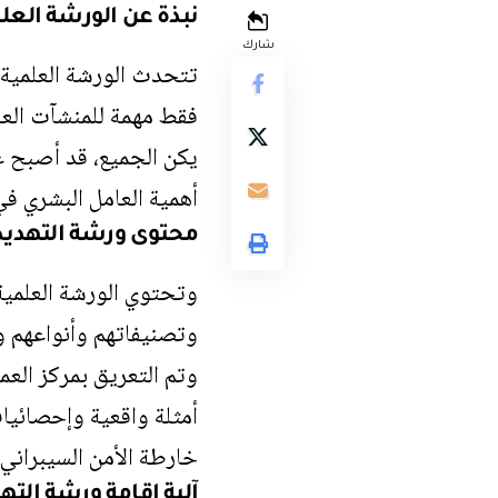
نبذة عن الورشة العل
شارك
تتحدث الورشة العلمية ع
فقط مهمة للمنشآت العام
يكن الجميع، قد أصبح عل
أهمية العامل البشري في
محتوى ورشة التهديدا
وتحتوي الورشة العلمية 
وتصنيفاتهم وأنواعهم وم
أمثلة واقعية وإحصائي
خارطة الأمن السيبراني 
آلية إقامة ورشة الت