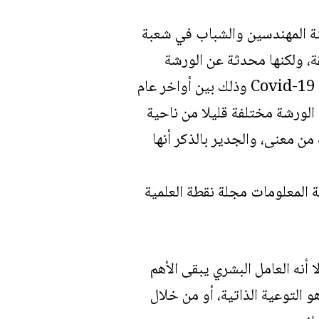
جنة المهندسين والشباب في شعبة
قة، ولكنها محدثة عن الورشة
السابقة التي كانت في وقت حدثت فيه أزمة مرض فايروس كورونا كوفيد- 19 أو Covid-19 وذلك بين أواخر عام
أيضا كانت الورشة مختلفة قليلا من ناحية
من معنى، والجدير بالذكر أنها
 أنه العامل البشري يبقى الأهم
 التوعية الذاتية، أو من خلال