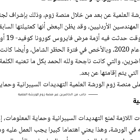
لورشة العلمية عن بعد من خلال منصة زوم، وذلك بإشراف ل
 المهندسين الأردنيين، وقد يظن البعض أنها كمثيلتها الساب
2019، وحتى وأواسط عام 2020، وبالأخص في فترة الحظر الشامل، و
ضرين، والتي كانت ناجحة ولله الحمد بكل ما تعنيه الكلمة 
التي يتم إقامتها عن بعد.
جانب من الحاضرين عبر منصة زوم للورشة العلمية
ية
 اللازمة لمنع التهديدات السيبرانية وحماية المعلومات، إلا
في الورشة، وهذا يعني اهتماما كبيرا يجب العمل عليه وهو