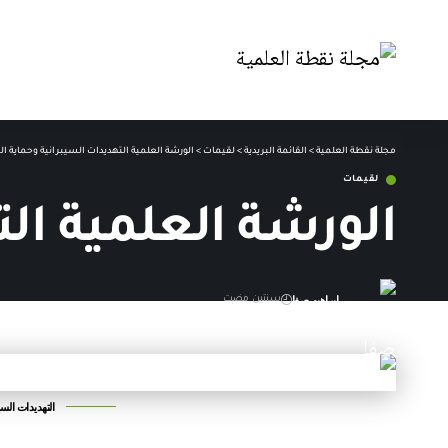
مجلة نقطة العلمية
>
القائمة البريدية
>
لقيمات
>
الورشة العلمية التهديدات السيبرانية وحماية ا
لقيمات
الورشة العلمية ال
إبراهيم صفا
سنتين مضت
آخر تحديث: 8 مايو,2025 11:47 ص
التهديدات السي