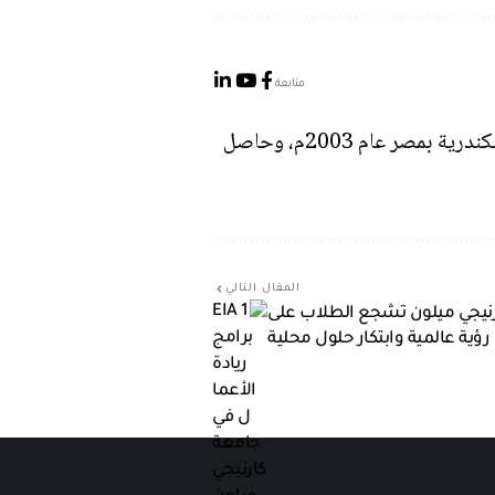
متابعة
مهندس حاسوب من الأردن، تخرجت من الأكاديمية العربية للعلوم والتكنولوجيا والنقل البحري في الإسكندرية بمصر عام 2003م، وحاصل
المقال التالي
ارنيجي ميلون تشجع الطلاب على
 رؤية عالمية وابتكار حلول محلية