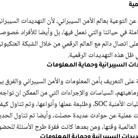
مية
ن التوعية بعالم الأمن السيبراني، لأن التهديدات السيبرا
لة في حياتنا والتي نعمل فيها، بل وأيضا للأفراد خصوصا لأ
ى اتصال دائم مع العالم الرقمي من خلال الشبكة العنكبوتي
 ظل هذه التهديدات الرقمية.
ت السيبرانية وحماية المعلومات
على التعريف بأمن المعلومات والأمن السيبراني والفرق بي
اهيتهم، السياسات والإجراءات التي من الممكن ان نواجه به
وتم التعريق بمركز العمليات الأمنية SOC، وطلبعة عملها وأنواع
ات عملية عن حوادث عديدة حصلت، وأيضا تم تناول الحد
العالمية وقتها، ومن بعدها كانت فقرة طرح الأسئلة للحضو
هديدات السيبرانية وحماية المعلومات