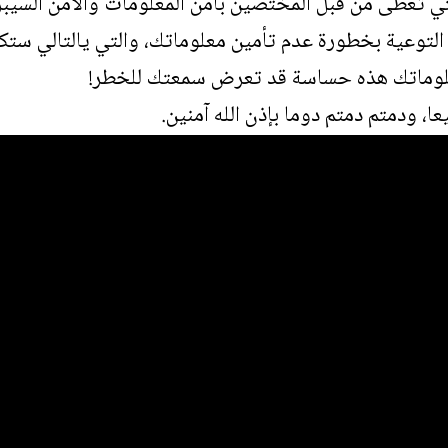
 تعطى من قبل المختصين بأمن المعلومات والأمن السيبر
 التوعية بخطورة عدم تأمين معلوماتك، والتي يالتالي س
 معلوماتك هذه حساسة قد تعرض سمعتك للخطر!
، ودمتم دمتم دوما بإذن الله آمنين.