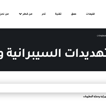
لقيمات
عمق
تقنية
تحر
من قطر
من نحن
لمعلومات
تهديدات السيبرانية 
برانية وحماية المعلومات