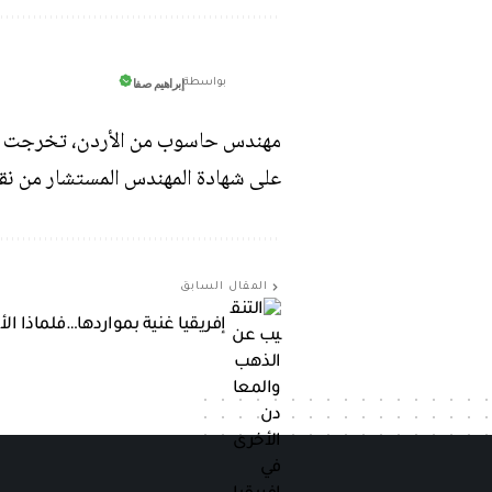
إبراهيم صفا
بواسطة
على شهادة المهندس المستشار من نقاب
المقال السابق
إفريقيا غنية بمواردها…فلماذا الأ