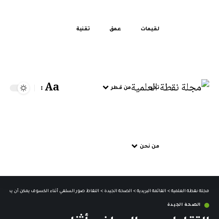
لقيمات
عمق
تقنية
Aa
تحر
من قطر
من نحن
مجلة نقطة العلمية
>
القائمة البريدية
>
الصحة الجيدة
>
التقاط صور السلفي أثناء الكسوف يمكن أن يسبب 
الصحة الجيدة