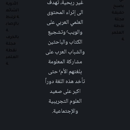
غير ربحية، تهدف
الى إثراء المحتوى
العلمي العربي على
والويب٬ وتشجيع
الكتاب والباحثين
والشباب العرب على
مشاركة المعلومة
بلغتهم الأم٬ حتى
تأخد هذه اللغة دوراً
اكبر على صعيد
العلوم التجريبية
والإجتماعية.