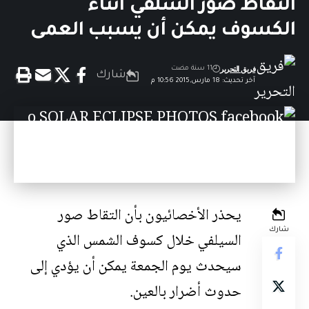
التقاط صور السلفي أثناء
الكسوف يمكن أن يسبب العمى
فريق التحرير
11 سنة مضت
شارك
آخر تحديث: 18 مارس,2015 10:56 م
يحذر الأخصائيون بأن التقاط صور
شارك
السيلفي خلال كسوف الشمس الذي
سيحدث يوم الجمعة يمكن أن يؤدي إلى
حدوث أضرار بالعين.