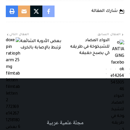
شارك المقالة
المقال السابق
المقال التالي
الدواء المضاد
بعض الأدوية الشائعة
للشيخوخة في طريقه
ترتبط بالإصابة بالخرف
كي يصبح حقيقة
مجلة علمية عربية