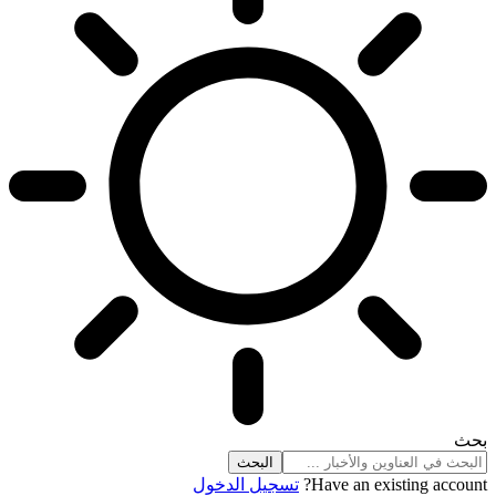
بحث
Have an existing account?
تسجيل الدخول