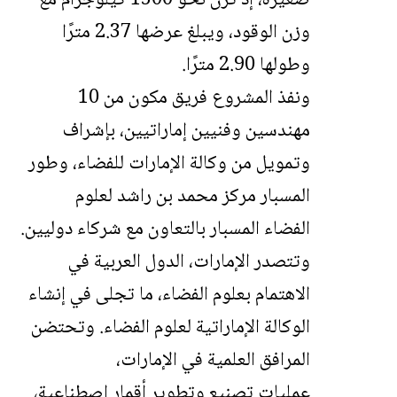
صغيرة، إذ تزن نحو 1500 كيلوجرام مع
وزن الوقود، ويبلغ عرضها 2.37 مترًا
وطولها 2.90 مترًا.
ونفذ المشروع فريق مكون من 10
مهندسين وفنيين إماراتيين، بإشراف
وتمويل من
وكالة الإمارات للفضاء
، وطور
المسبار
مركز محمد بن راشد لعلوم
الفضاء
المسبار بالتعاون مع شركاء دوليين.
وتتصدر الإمارات، الدول العربية في
الاهتمام بعلوم الفضاء، ما تجلى في إنشاء
الوكالة الإماراتية لعلوم الفضاء. وتحتضن
المرافق العلمية في الإمارات،
عمليات تصنيع وتطوير أقمار اصطناعية،