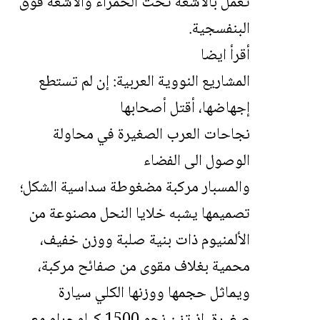
تعمل بالأشعة تحت الحمراء والأشعة فوق
البنفسجية.
أقرأ ايضا
المشاريع النووية العربية: إن لم تستطع
إجهاضها، أقتل أصحابها
نجاحات العرب الصغيرة في محاولة
الوصول الى الفضاء
والمسبار مركبة مضغوطة سداسية الشكل؛
تصميمها يشبه خلايا النحل مصنوعة من
الألمنيوم ذات بنية صلبة ووزن خفيف،
محمية بغلاف مقوى من صفائح مركبة،
ويماثل حجمها ووزنها الكلي سيارة