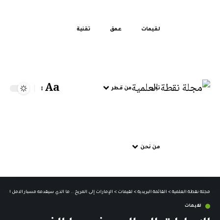
لقيمات
عمق
تقنية
Aa
تحر
من قطر
من نحن
مجلة نقطة العلمية
>
القائمة البريدية
>
لقيمات
>
الإمارات إلى المريخ .. ما الذي سيقدمه مسبار الامل للأجيا
لقيمات