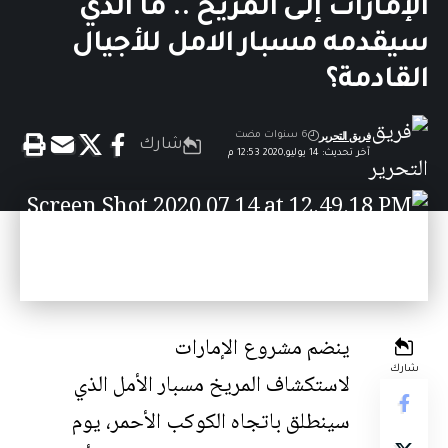
الإمارات إلى المريخ .. ما الذي
سيقدمه مسبار الامل للأجيال
القادمة؟
فريق التحرير
6 سنوات مضت
شارك
آخر تحديث: 14 يوليو,2020 12:53 م
ينضم مشروع الإمارات
شارك
لاستكشاف المريخ مسبار الأمل الذي
سينطلق باتجاه الكوكب الأحمر، يوم