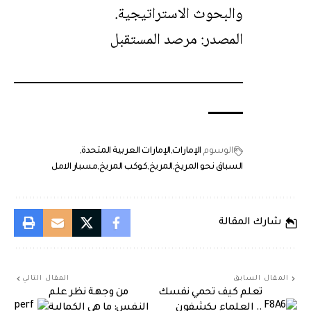
والبحوث الاستراتيجية.
المصدر:
مرصد المستقبل
الوسوم
الإمارات
الإمارات العربية المتحدة
السباق نحو المريخ
المريخ
كوكب المريخ
مسبار الامل
شارك المقالة
المقال السابق
المقال التالي
تعلم كيف تحمي نفسك
من وجهة نظر علم
.. العلماء يكشفون
النفس: ما هي الكمالية