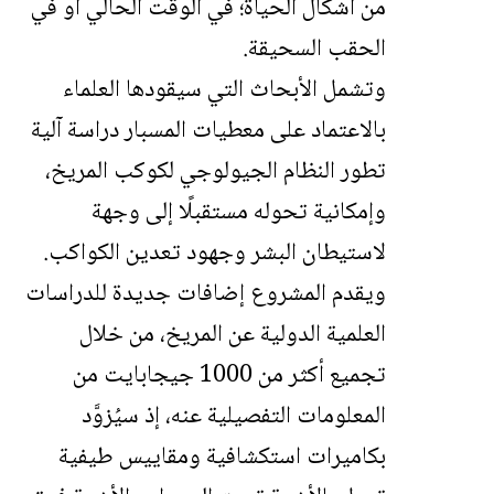
من أشكال الحياة؛ في الوقت الحالي أو في
الحقب السحيقة.
وتشمل الأبحاث التي سيقودها العلماء
بالاعتماد على معطيات المسبار دراسة آلية
تطور النظام الجيولوجي لكوكب المريخ،
وإمكانية تحوله مستقبلًا إلى وجهة
لاستيطان البشر وجهود تعدين الكواكب.
ويقدم المشروع إضافات جديدة للدراسات
العلمية الدولية عن المريخ، من خلال
تجميع أكثر من 1000 جيجابايت من
المعلومات التفصيلية عنه، إذ سيُزوَّد
بكاميرات استكشافية ومقاييس طيفية