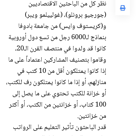
نظر كل من الباحثين الاقتصاديين
(جورجيو برونلو)، (غولييلمو ويبر)
و(كريستوف وايس) من جامعة بادوفا
بنماذج لـ6000 رجل من تسع دول أوروبية
كانوا قد ولدوا في منتصف القرن الـ20،
وقاموا بتصنيف المشاركين اعتماداً على ما
إذا كانوا يمتلكون أقل من 10 كتب في
منازلهم، أو إذا ما كانوا يمتلكون رف للكتب،
أو خزانة للكتب تحتوي على ما يصل إلى
100 كتاب، أو خزانتين من الكتب، أو أكثر
من خزانتين.
قدر الباحثون تأثير التعليم على الرواتب