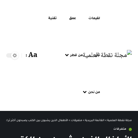
لقيمات
عمق
تقنية
Aa
تحر
من قطر
من نحن
مجلة نقطة العلمية
>
القائمة البريدية
>
متفرقات
>
الأطفال الذين يشبون بين الكتب يصبحون أكثر ثراء
متفرقات