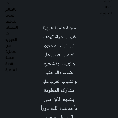
مجلة علمية عربية
غير ربحية، تهدف
الى إثراء المحتوى
العلمي العربي على
والويب٬ وتشجيع
الكتاب والباحثين
والشباب العرب على
مشاركة المعلومة
بلغتهم الأم٬ حتى
تأخد هذه اللغة دوراً
اكبر على صعيد