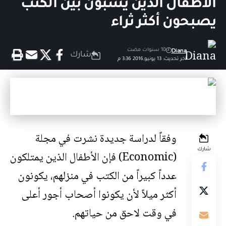
الأطفال الذين يشبون بين الكتب
يصبحون أكثر ثراء
Diana
10 سنوات مضت
شارك
آخر تحديث: 13 يونيو,2016 3:36 م
وفقاً لدراسة جديدة نشرت في مجلة
شارك
(Economic) فإن الأطفال الذين يمتلكون
عدداً كبيراً من الكتب في منزلهم، يكونون
أكثر ميلاً لأن يكونوا أصحاب أجور أعلى
في وقت لاحق من حياتهم.