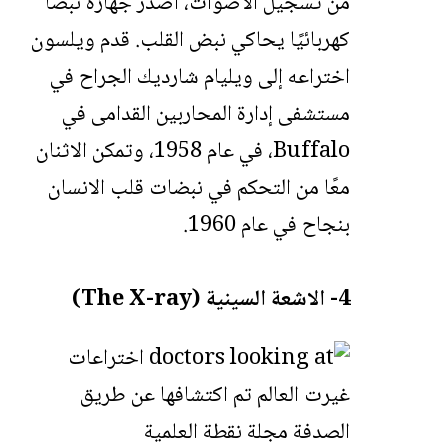
من تسجيل الأصوات، أصدر جهازه نبضًا
كهربائيًا يحاكي نبض القلب. قدم ويلسون
اختراعه إلى ويليام شارديك الجراح في
مستشفى إدارة المحاربين القدامى في
Buffalo، في عام 1958، وتمكن الاثنان
معًا من التحكم في نبضات قلب الانسان
بنجاح في عام 1960.
4- الاشعة السينية (The X-ray)