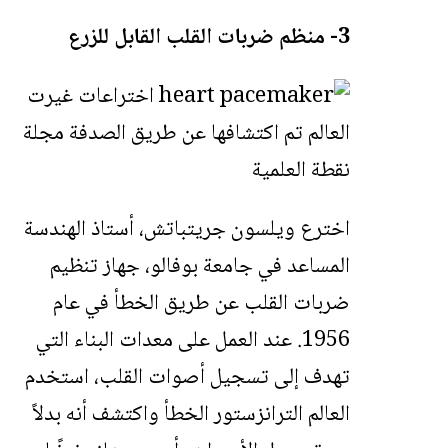
3- منظم ضربات القلب القابل للزرع
اخترع ويلسون جريتباتش، أستاذ الهندسة
المساعد في جامعة بوفالو، جهاز تنظيم
ضربات القلب عن طريق الخطأ في عام
1956. عند العمل على معدات البناء التي
تهدف إلى تسجيل أصوات القلب، استخدم
العالم الترانزستور الخطأ واكتشف أنه بدلاً