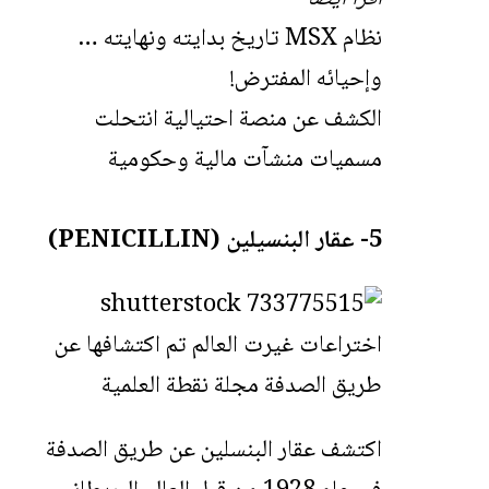
نظام MSX تاريخ بدايته ونهايته …
وإحيائه المفترض!
الكشف عن منصة احتيالية انتحلت
مسميات منشآت مالية وحكومية
5- عقار البنسيلين (PENICILLIN)
اكتشف عقار البنسلين عن طريق الصدفة