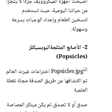
أصبحت أجهزة الميكروويف جزءًا لا يتجزأ
من حياتنا اليومية، حيث تستخدم
لتسخين الطعام وإعداد الوجبات بسرعة
وسهولة.
2- الأصابع المثلجةالبوبسيكلز
(Popsicles)
صدق أو لا تصدق، لم يكن مبتكر المصاصة