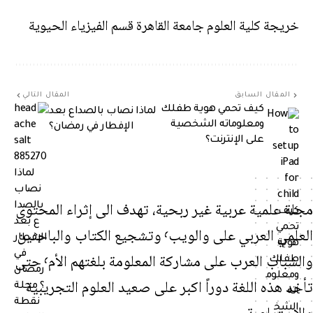
خريجة كلية العلوم جامعة القاهرة قسم الفيزياء الحيوية
المقال السابق
المقال التالي
كيف تحمي هوية طفلك
لماذا نصاب بالصداع بعد
ومعلوماته الشخصية
الإفطار في رمضان؟
على الإنترنت؟
مجلة علمية عربية غير ربحية، تهدف الى إثراء المحتوى
العلمي العربي على والويب٬ وتشجيع الكتاب والباحثين
والشباب العرب على مشاركة المعلومة بلغتهم الأم٬ حتى
تأخد هذه اللغة دوراً اكبر على صعيد العلوم التجريبية