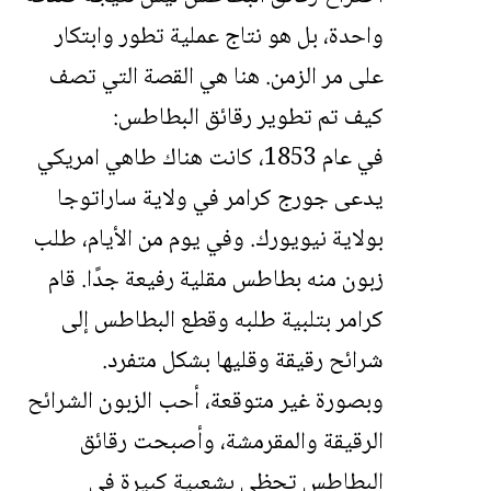
واحدة، بل هو نتاج عملية تطور وابتكار
على مر الزمن. هنا هي القصة التي تصف
كيف تم تطوير رقائق البطاطس:
في عام 1853، كانت هناك طاهي امريكي
يدعى جورج كرامر في ولاية ساراتوجا
بولاية نيويورك. وفي يوم من الأيام، طلب
زبون منه بطاطس مقلية رفيعة جدًا. قام
كرامر بتلبية طلبه وقطع البطاطس إلى
شرائح رقيقة وقليها بشكل متفرد.
وبصورة غير متوقعة، أحب الزبون الشرائح
الرقيقة والمقرمشة، وأصبحت رقائق
البطاطس تحظى بشعبية كبيرة في