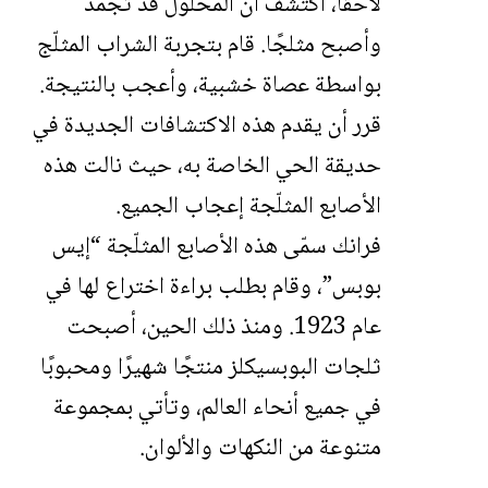
لاحقًا، اكتشف أن المحلول قد تجمّد
وأصبح مثلجًا. قام بتجربة الشراب المثلّج
بواسطة عصاة خشبية، وأعجب بالنتيجة.
قرر أن يقدم هذه الاكتشافات الجديدة في
حديقة الحي الخاصة به، حيث نالت هذه
الأصابع المثلّجة إعجاب الجميع.
فرانك سمّى هذه الأصابع المثلّجة “إيس
بوبس”، وقام بطلب براءة اختراع لها في
عام 1923. ومنذ ذلك الحين، أصبحت
ثلجات البوبسيكلز منتجًا شهيرًا ومحبوبًا
في جميع أنحاء العالم، وتأتي بمجموعة
متنوعة من النكهات والألوان.