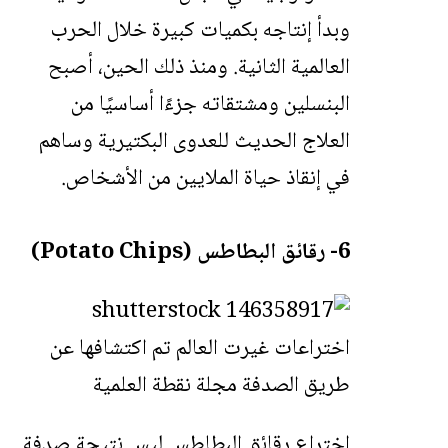
وبدأ إنتاجه بكميات كبيرة خلال الحرب
العالمية الثانية. ومنذ ذلك الحين، أصبح
البنسلين ومشتقاته جزءًا أساسيًا من
العلاج الحديث للعدوى البكتيرية وساهم
في إنقاذ حياة الملايين من الأشخاص.
6- رقائق البطاطس (Potato Chips)
اختراع رقائق البطاطس ليس نتيجة صدفة