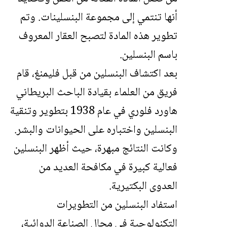
أنها تنتمي إلى مجموعة البنسلينات. وتم
تطوير هذه المادة لتصبح العقار المعروف
باسم البنسلين.
بعد اكتشاف البنسلين من قبل فليمنغ، قام
فريق من العلماء بقيادة الباحث البريطاني
هاورد فلوري في عام 1938 بتطوير وتنقية
البنسلين واختباره على الحيوانات والبشر.
وكانت النتائج مبهرة، حيث أظهر البنسلين
فعالية كبيرة في مكافحة العديد من
العدوى البكتيرية.
استفاد البنسلين من التطويرات
التكنولوجية في مجال الصناعة الدوائية،