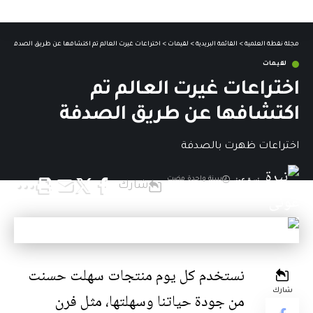
مجلة نقطة العلمية
>
القائمة البريدية
>
لقيمات
>
اختراعات غيرت العالم تم اكتشافها عن طريق الصدفة
لقيمات
اختراعات غيرت العالم تم
اكتشافها عن طريق الصدفة
اختراعات ظهرت بالصدفة
نيرة عونى
سنة واحدة مضت
شارك
آخر تحديث: 8 يناير,2026 3:00 م
نستخدم كل يوم منتجات سهلت حسنت
شارك
من جودة حياتنا وسهلتها، مثل فرن