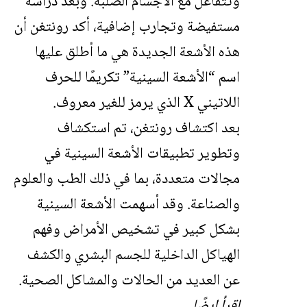
وتتفاعل مع الأجسام الصلبة. وبعد دراسة
مستفيضة وتجارب إضافية، أكد رونتغن أن
هذه الأشعة الجديدة هي ما أطلق عليها
اسم “الأشعة السينية” تكريمًا للحرف
اللاتيني X الذي يرمز للغير معروف.
بعد اكتشاف رونتغن، تم استكشاف
وتطوير تطبيقات الأشعة السينية في
مجالات متعددة، بما في ذلك الطب والعلوم
والصناعة. وقد أسهمت الأشعة السينية
بشكل كبير في تشخيص الأمراض وفهم
الهياكل الداخلية للجسم البشري والكشف
عن العديد من الحالات والمشاكل الصحية.
اقرأ ايضًا