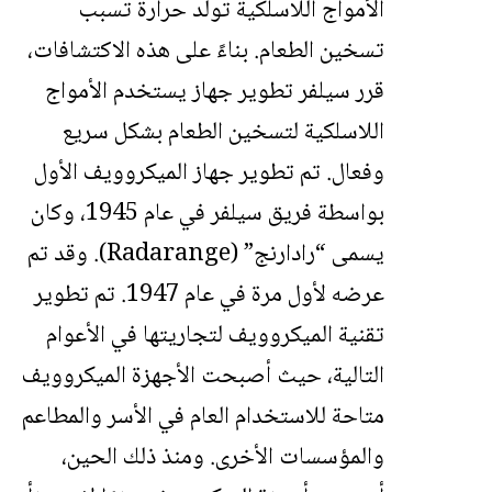
الأمواج اللاسلكية تولد حرارة تسبب
تسخين الطعام. بناءً على هذه الاكتشافات،
قرر سيلفر تطوير جهاز يستخدم الأمواج
اللاسلكية لتسخين الطعام بشكل سريع
وفعال. تم تطوير جهاز الميكروويف الأول
بواسطة فريق سيلفر في عام 1945، وكان
يسمى “رادارنج” (Radarange). وقد تم
عرضه لأول مرة في عام 1947. تم تطوير
تقنية الميكروويف لتجاريتها في الأعوام
التالية، حيث أصبحت الأجهزة الميكروويف
متاحة للاستخدام العام في الأسر والمطاعم
والمؤسسات الأخرى. ومنذ ذلك الحين،