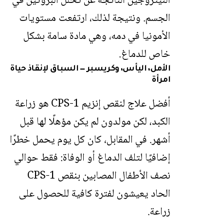
النيتروجين الناتجة عن تحلل البروتين في
الجسم. ونتيجة لذلك، ارتفعت مستويات
الأمونيا في دمه، وهي مادة سامة بشكل
خاص للدماغ.
الأمل، اليأس، وكريسبر — السباق لإنقاذ حياة
امرأة
أفضل علاج لنقص إنزيم CPS-1 هو زراعة
الكبد، لكن مولدون لم يكن مؤهلًا لها قبل
أشهر. في المقابل، كان كل يوم يحمل خطرًا
إضافيًا لتلف الدماغ أو الوفاة: فقط حوالي
نصف الأطفال المصابين بنقص CPS-1
الحاد يعيشون لفترة كافية للحصول على
زراعة.