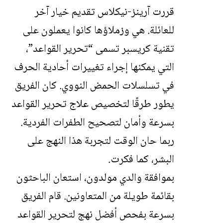
قررت آرينز-نيكلاس تقديم خيار آخر
للعائلة. هي وزملاؤها كانوا يعملون على
تقنية كريسبر تسمى “تحرير القواعد”،
التي يمكنها إجراء تغييرات أحادية الحرف
في تسلسلات الحمض النووي. كان الفريق
يطور طرقًا لتخصيص علاج تحرير القواعد
بسرعة وأمان لتصحيح الطفرات الفردية.
ربما حان الوقت لتجربة هذا النهج على
البشر، كما فكرت.
بموافقة والدي مولدون، استعان الباحثون
بقائمة طويلة من المتعاونين. قام الفريق
بسرعة بفحص أفضل نهج لتحرير القواعد