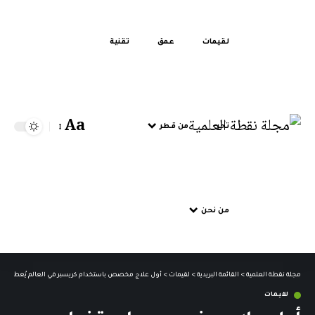
لقيمات
عمق
تقنية
Aa
تحر
من قطر
من نحن
مجلة نقطة العلمية
>
القائمة البريدية
>
لقيمات
>
أول علاج مخصص باستخدام كريسبر في العالم يُعطى ل
لقيمات