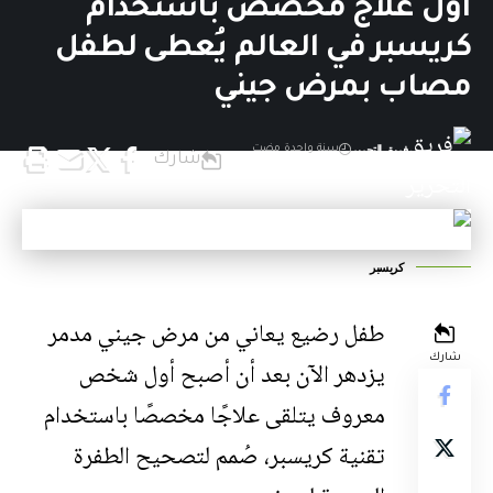
أول علاج مخصص باستخدام
كريسبر في العالم يُعطى لطفل
مصاب بمرض جيني
فريق التحرير
سنة واحدة مضت
شارك
آخر تحديث: 6 أغسطس,2025 4:35 م
كريسبر
طفل رضيع يعاني من مرض جيني مدمر
شارك
يزدهر الآن بعد أن أصبح أول شخص
معروف يتلقى علاجًا مخصصًا باستخدام
تقنية كريسبر، صُمم لتصحيح الطفرة