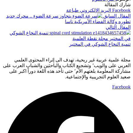
شارك المقالة
Facebook
البريد الإلكتروني
طباعة
المقال السابق
يتجاوز سرعة الضوء .. محرك جديد
تطوره وكالة الفضاء الأمريكية ناسا
المقال التالي
تنمية النخاع الشوكي في المختبر
مجلة علمية عربية غير ربحية، تهدف الى إثراء المحتوى العلمي
العربي على والويب٬ وتشجيع الكتاب والباحثين والشباب العرب على
مشاركة المعلومة بلغتهم الأم٬ حتى تأخد هذه اللغة دوراً اكبر على
صعيد العلوم التجريبية والإجتماعية.
Facebook