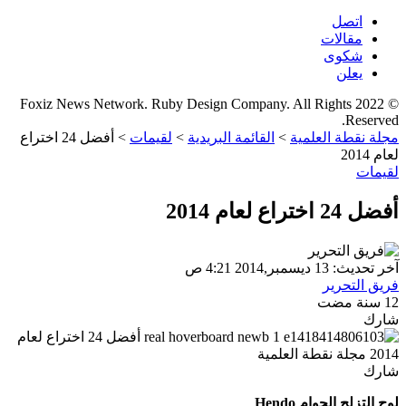
اتصل
مقالات
شكوى
يعلن
© 2022 Foxiz News Network. Ruby Design Company. All Rights
Reserved.
مجلة نقطة العلمية
>
القائمة البريدية
>
لقيمات
>
أفضل 24 اختراع
لعام 2014
لقيمات
أفضل 24 اختراع لعام 2014
آخر تحديث: 13 ديسمبر,2014 4:21 ص
فريق التحرير
12 سنة مضت
شارك
شارك
لوح التزلج الحوام
Hendo