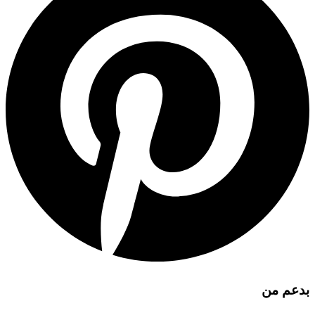
بدعم من