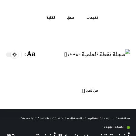
لقيمات
عمق
تقنية
Aa
تحر
من قطر
من نحن
مجلة نقطة العلمية
>
القائمة البريدية
>
الصحة الجيدة
>
أغذية تخدعك انها ” أغذية صحية”
الصحة الجيدة