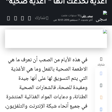
أغذية تخدعك انها ” أغذية صحية”
سجى علي
10 سنوات مضت
شارك
آخر تحديث: 7 سبتمبر,2016 10:55 ص
في هذه الأيام من الصعب أن نعرف ما هي
شارك
الاطعمة الصحية بالفعل وما هي الأغذية
التي يتم التسويق لها على أنها جيدة
ومفيدة للصحة، فالشعارات الصحية
الطنانة، و دعايات المواد الغذائية المنتشرة
في جميع أنحاء شبكة الإنترنت والتلفزيون،