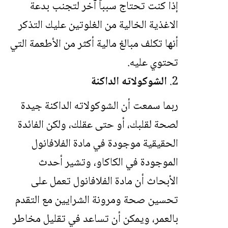
إذا كنت تحتاج سبباً آخر لتجنب بدعة
الاغذية الخالية من الغلوتين عليك التذكر
أنها تكلف مبالغ مالية أكثر من الأطعمة التي
تحتوي عليه.
الشوكولاته الداكنة
ربما سمعت أن الشوكولاته الداكنة جيدة
لصحة لقلبك، أو حتى عقلك، ولكن الفائدة
الحقيقية موجودة في مادة الفلافانول
الموجودة في الكاكاو، وتشير أحدث
الأبحاث أن مادة الفلافانول تعمل على
تحسين صحة ومرونة الشرايين مع التقدم
بالعمر، ويمكن أن تساعد في تقليل مخاطر