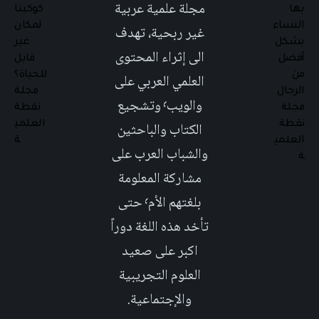
مجلة علمية عربية
غير ربحية، تهدف
الى إثراء المحتوى
العلمي العربي على
والويب٬ وتشجيع
الكتاب والباحثين
والشباب العرب على
مشاركة المعلومة
بلغتهم الأم٬ حتى
تأخد هذه اللغة دوراً
اكبر على صعيد
العلوم التجريبية
والإجتماعية.